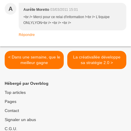
A
Aurélie Moretto
03/03/2011 15:01
<br /> Merci pour ce relai d'information !<br /> L'équipe
ONLYLYON<br /> <br /> <br />
Répondre
< Dans une semaine, que le
La créativallée développe
meilleur gagne
sa stratégie 2.0 >
Hébergé par Overblog
Top articles
Pages
Contact
Signaler un abus
C.G.U.