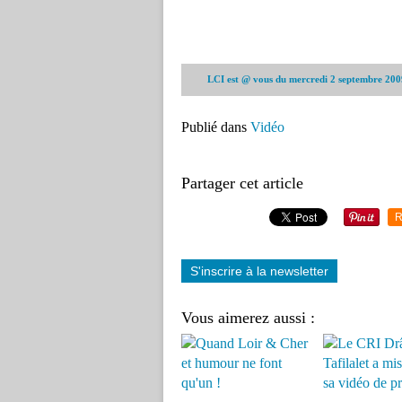
LCI est @ vous du mercredi 2 septembre 200
Publié dans
Vidéo
Partager cet article
R
S'inscrire à la newsletter
Vous aimerez aussi :