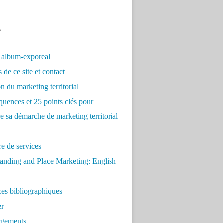
s
 album-exporeal
 de ce site et contact
on du marketing territorial
quences et 25 points clés pour
re sa démarche de marketing territorial
e de services
anding and Place Marketing: English
es bibliographiques
er
rgements