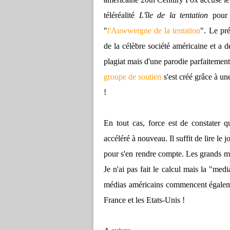
téléréalité
L'île de la tentation
pour 
"
l'Auwwergne de la tentation
". Le pr
de la célèbre société américaine et a d
plagiat mais d'une parodie parfaitemen
groupe de soutien
s'est créé grâce à un
!
En tout cas, force est de constater 
accéléré à nouveau. Il suffit de lire le 
pour s'en rendre compte. Les grands mé
Je n'ai pas fait le calcul mais la "medi
médias américains commencent également
France et les Etats-Unis !