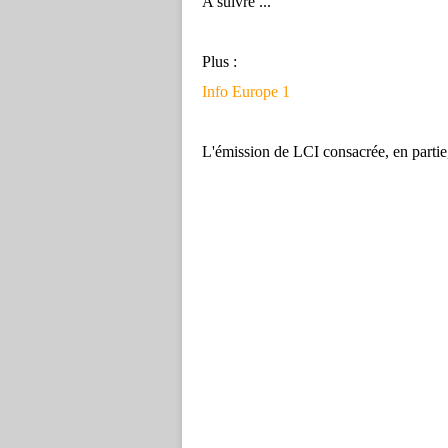
A suivre ...
Plus :
Info Europe 1
L'émission de LCI consacrée, en partie,