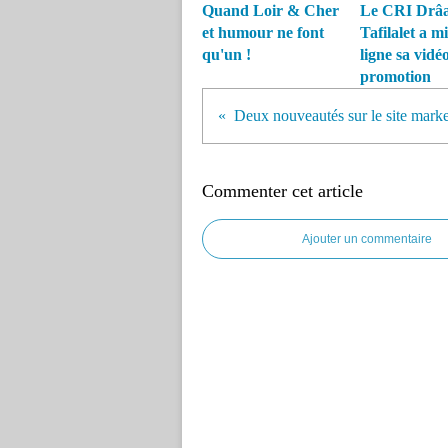
Quand Loir & Cher
Le CRI Drâa
et humour ne font
Tafilalet a m
qu'un !
ligne sa vidé
promotion
Commenter cet article
Ajouter un commentaire