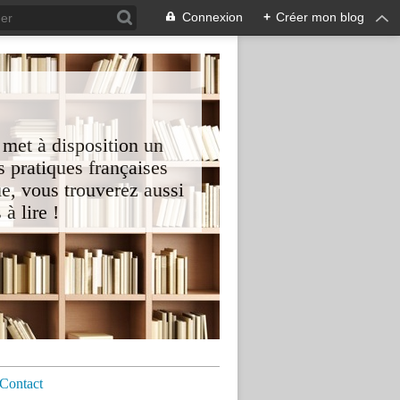
Connexion
+
Créer mon blog
 met à disposition un
 pratiques françaises
e, vous trouverez aussi
à lire !
Contact