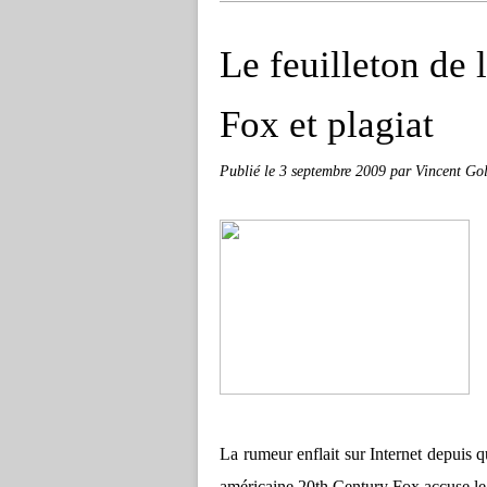
Le feuilleton de 
Fox et plagiat
Publié le
3 septembre 2009
par Vincent Gol
La rumeur enflait sur Internet depuis q
américaine 20th Century Fox accuse le 