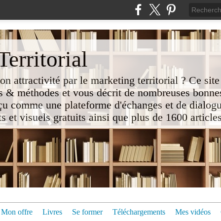
erritorial
attractivité par le marketing territorial ? Ce site
 & méthodes et vous décrit de nombreuses bonnes
nçu comme une plateforme d'échanges et de dialogu
t visuels gratuits ainsi que plus de 1600 articles 
Mon offre
Livres
Se former
Téléchargements
Mes vidéos