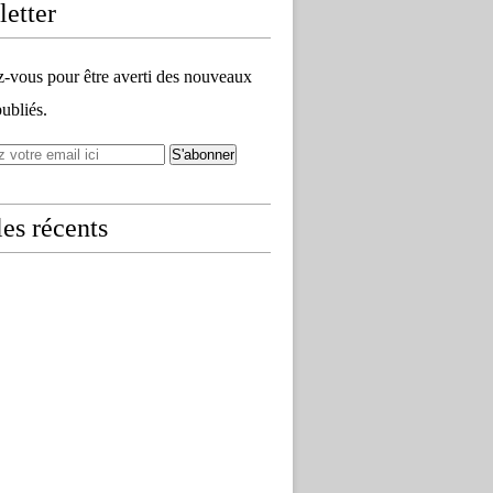
etter
vous pour être averti des nouveaux
publiés.
les récents