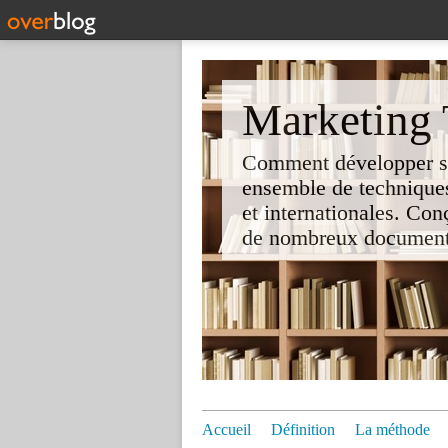
Marketing T
Comment développer son 
ensemble de techniques
et internationales. Co
de nombreux documents e
Accueil
Définition
La méthode