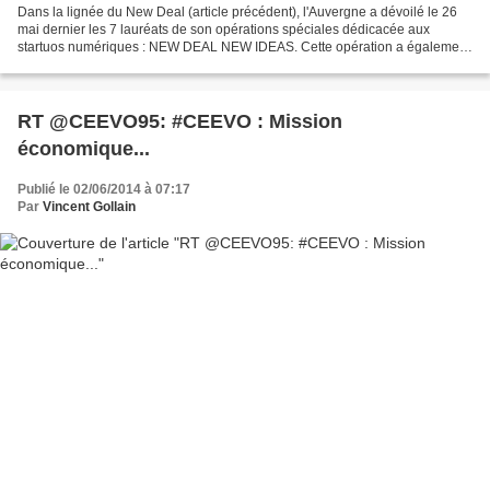
Dans la lignée du New Deal (article précédent), l'Auvergne a dévoilé le 26
mai dernier les 7 lauréats de son opérations spéciales dédicacée aux
startuos numériques : NEW DEAL NEW IDEAS. Cette opération a également
connu le succès car les organisateurs...
RT @CEEVO95: #CEEVO : Mission
économique...
Publié le 02/06/2014 à 07:17
Par
Vincent Gollain