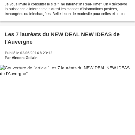
Je vous invite à consulter le site "The Internet in Real-Time". On y découvre
la puissance d'Internet mais aussi les masses d'informations postées,
échangées ou téléchargées. Belle leçon de modestie pour celles et ceux qui
imaginent qu'il suffit de tweeter...
Les 7 lauréats du NEW DEAL NEW IDEAS de
l'Auvergne
Publié le 02/06/2014 à 23:12
Par
Vincent Gollain