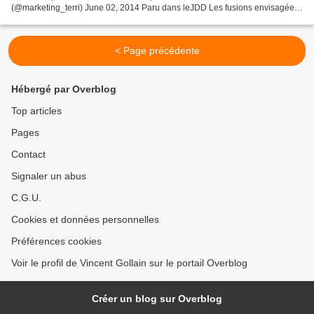
(@marketing_terri) June 02, 2014 Paru dans leJDD Les fusions envisagées
par le gouvernement. (JDD) Une douzaine...
< Page précédente
Hébergé par Overblog
Top articles
Pages
Contact
Signaler un abus
C.G.U.
Cookies et données personnelles
Préférences cookies
Voir le profil de Vincent Gollain sur le portail Overblog
Créer un blog sur Overblog