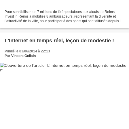
Pour sensibiliser les 7 millions de téléspectateurs aux atouts de Reims,
Invest in Reims a mobilisé 8 ambassadeurs, représentant la diversité et
l’attractivité de la ville, pour participer à des spots qui sont diffusés depuis le
2 juin dans les émissions...
L'Internet en temps réel, leçon de modestie !
Publié le 03/06/2014 à 22:13
Par
Vincent Gollain