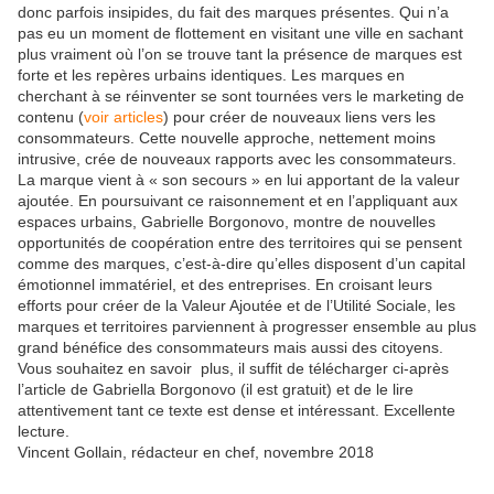
donc parfois insipides, du fait des marques présentes. Qui n’a
pas eu un moment de flottement en visitant une ville en sachant
plus vraiment où l’on se trouve tant la présence de marques est
forte et les repères urbains identiques. Les marques en
cherchant à se réinventer se sont tournées vers le marketing de
contenu (
voir articles
) pour créer de nouveaux liens vers les
consommateurs. Cette nouvelle approche, nettement moins
intrusive, crée de nouveaux rapports avec les consommateurs.
La marque vient à « son secours » en lui apportant de la valeur
ajoutée. En poursuivant ce raisonnement et en l’appliquant aux
espaces urbains, Gabrielle Borgonovo, montre de nouvelles
opportunités de coopération entre des territoires qui se pensent
comme des marques, c’est-à-dire qu’elles disposent d’un capital
émotionnel immatériel, et des entreprises. En croisant leurs
efforts pour créer de la Valeur Ajoutée et de l’Utilité Sociale, les
marques et territoires parviennent à progresser ensemble au plus
grand bénéfice des consommateurs mais aussi des citoyens.
Vous souhaitez en savoir plus, il suffit de télécharger ci-après
l’article de Gabriella Borgonovo (il est gratuit) et de le lire
attentivement tant ce texte est dense et intéressant. Excellente
lecture.
Vincent Gollain, rédacteur en chef, novembre 2018