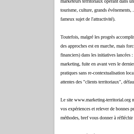
marketeurs territoriaux opérant dans un
tourisme, culture, grands événements, ..
fameux sujet de l'attractivité).
Toutefois, malgré les progrès accomplis
des approches est en marche, mais force
financiers) dans les initiatives lancées 
marketing, fuite en avant vers le derni
pratiques sans re-contextualisation loc
attentes des "clients territoriaux", défau
Le site www.marketing-territorial.org ne
vos expériences et relever de bonnes pr
méthodes, bref vous donner à réfléchir e