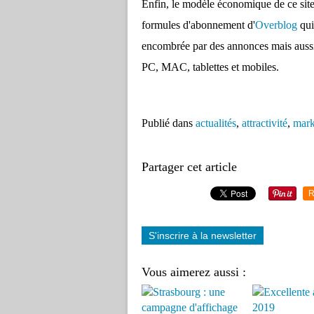
Enfin, le modèle économique de ce site 
formules d'abonnement d'
Overblog
qui
encombrée par des annonces mais aussi 
PC, MAC, tablettes et mobiles.
Publié dans
actualités
,
attractivité
,
mark
Partager cet article
R
S'inscrire à la newsletter
Vous aimerez aussi :