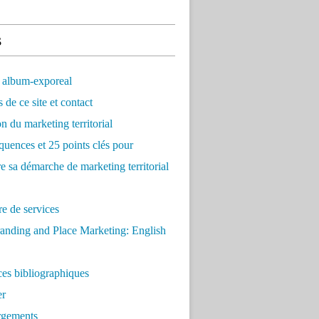
s
 album-exporeal
 de ce site et contact
on du marketing territorial
quences et 25 points clés pour
re sa démarche de marketing territorial
e de services
anding and Place Marketing: English
es bibliographiques
er
rgements