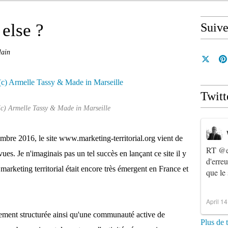
else ?
Suiv
lain
Twitt
(c) Armelle Tassy & Made in Marseille
mbre 2016, le site www.marketing-territorial.org vient de
RT
@e
es. Je n'imaginais pas un tel succès en lançant ce site il y
d'erre
marketing territorial était encore très émergent en France et
que le
April 1
vement structurée ainsi qu'une communauté active de
Plus de 