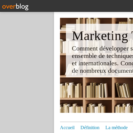
Marketing T
Comment développer son 
ensemble de techniques
et internationales. Co
de nombreux documents e
Accueil
Définition
La méthode