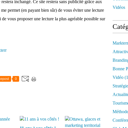
restera inchangé. Ce site restera sans publicité grâce aux
Vidéos
 me permet (en payant bien sûr) de vous éviter une lecture
de vous proposer une lecture la plus agréable possible sur
Catég
Markter
terr
Attractiv
Brandin
Bonne P
Vidéo
(1
epost
0
Stratégi
Actualit
Tourism
Méthod
Confére