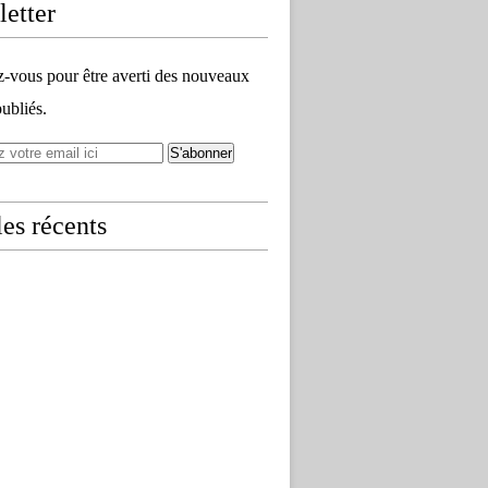
etter
vous pour être averti des nouveaux
publiés.
les récents