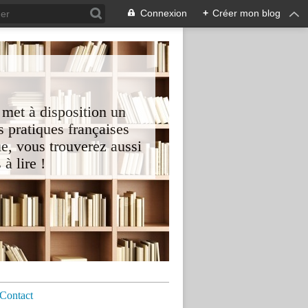
Connexion
+
Créer mon blog
 met à disposition un
 pratiques françaises
e, vous trouverez aussi
à lire !
Contact