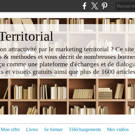
erritorial
attractivité par le marketing territorial ? Ce site
 & méthodes et vous décrit de nombreuses bonnes
nçu comme une plateforme d'échanges et de dialogu
t visuels gratuits ainsi que plus de 1600 articles 
Mon offre
Livres
Se former
Téléchargements
Mes vidéos