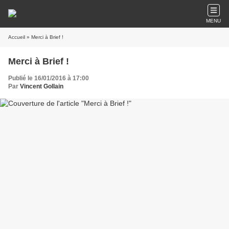
MENU
Accueil
» Merci à Brief !
Merci à Brief !
Publié le 16/01/2016 à 17:00
Par
Vincent Gollain