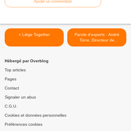
Ajouter un commentaire
< Liège Together
Parole d'experts : André
Torre, Directeur de
recherche à l'INRA >
Hébergé par Overblog
Top articles
Pages
Contact
Signaler un abus
C.G.U.
Cookies et données personnelles
Préférences cookies