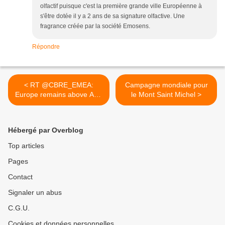
olfactif puisque c'est la première grande ville Européenne à
s'être dotée il y a 2 ans de sa signature olfactive. Une
fragrance créée par la société Emosens.
Répondre
< RT @CBRE_EMEA:
Campagne mondiale pour
Europe remains above Asia
le Mont Saint Michel >
and...
Hébergé par Overblog
Top articles
Pages
Contact
Signaler un abus
C.G.U.
Cookies et données personnelles