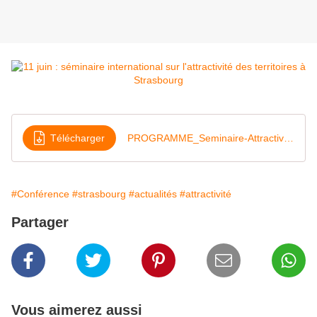
Télécharger
PROGRAMME_Seminaire-Attractivite-11juin2015-Mail
#Conférence
#strasbourg
#actualités
#attractivité
Partager
Vous aimerez aussi