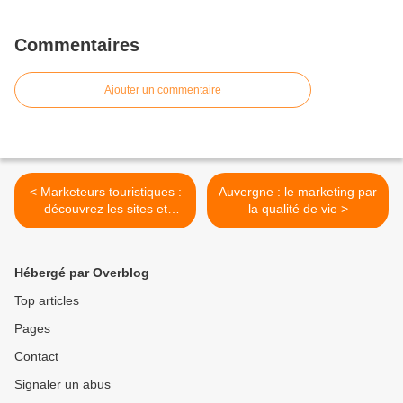
Commentaires
Ajouter un commentaire
< Marketeurs touristiques :
Auvergne : le marketing par
découvrez les sites et
la qualité de vie >
routes les plus prisés par
vos visiteurs
Hébergé par Overblog
Top articles
Pages
Contact
Signaler un abus