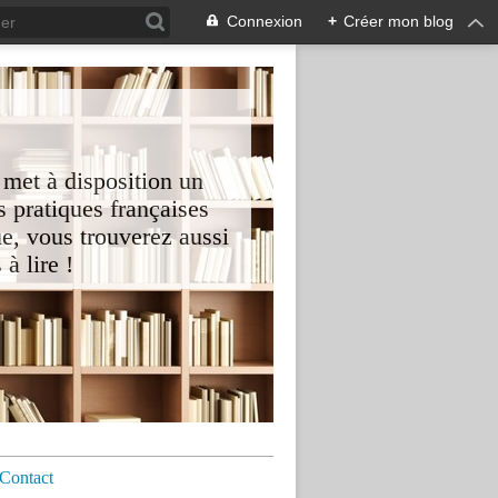
Connexion
+
Créer mon blog
 met à disposition un
 pratiques françaises
e, vous trouverez aussi
à lire !
Contact