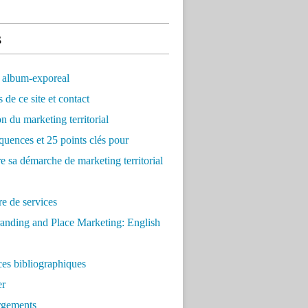
s
 album-exporeal
 de ce site et contact
on du marketing territorial
quences et 25 points clés pour
re sa démarche de marketing territorial
e de services
anding and Place Marketing: English
es bibliographiques
er
rgements