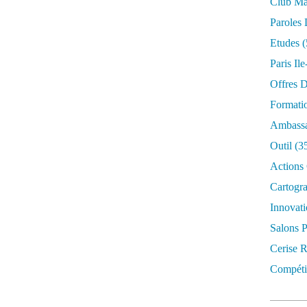
Club Mar
Paroles 
Etudes
(
Paris Il
Offres D
Formati
Ambassa
Outil
(3
Actions 
Cartogr
Innovati
Salons P
Cerise R
Compétit