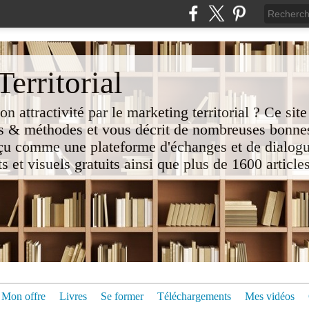
erritorial
attractivité par le marketing territorial ? Ce site
 & méthodes et vous décrit de nombreuses bonnes
nçu comme une plateforme d'échanges et de dialogu
t visuels gratuits ainsi que plus de 1600 articles 
Mon offre
Livres
Se former
Téléchargements
Mes vidéos