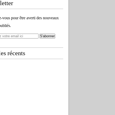
etter
vous pour être averti des nouveaux
publiés.
les récents