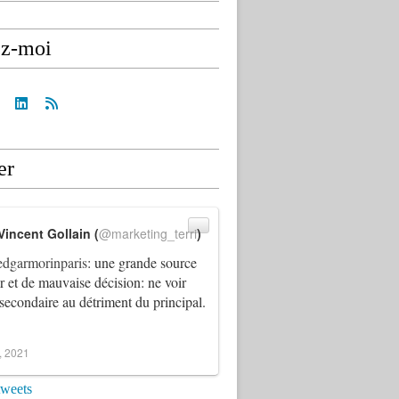
ez-moi
er
Vincent Gollain (
@marketing_terri
)
dgarmorinparis
: une grande source
ur et de mauvaise décision: ne voir
 secondaire au détriment du principal.
4, 2021
tweets