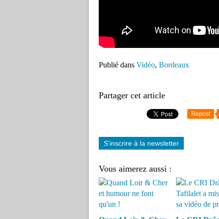
Publié dans
Vidéo
,
Bordeaux
Partager cet article
Repost
S'inscrire à la newsletter
Vous aimerez aussi :