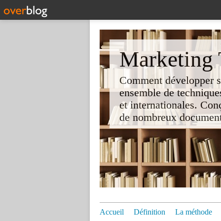
Marketing T
Comment développer son 
ensemble de techniques
et internationales. Co
de nombreux documents e
Accueil
Définition
La méthode