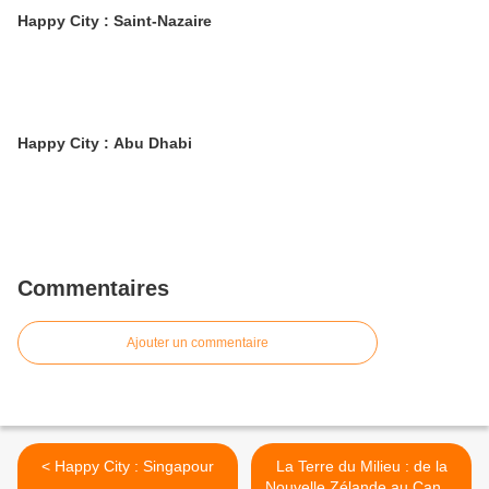
Happy City : Saint-Nazaire
Happy City : Abu Dhabi
Commentaires
Ajouter un commentaire
< Happy City : Singapour
La Terre du Milieu : de la
Nouvelle Zélande au Cantal