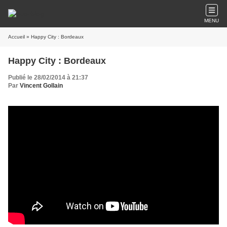
MENU
Accueil
» Happy City : Bordeaux
Happy City : Bordeaux
Publié le 28/02/2014 à 21:37
Par
Vincent Gollain