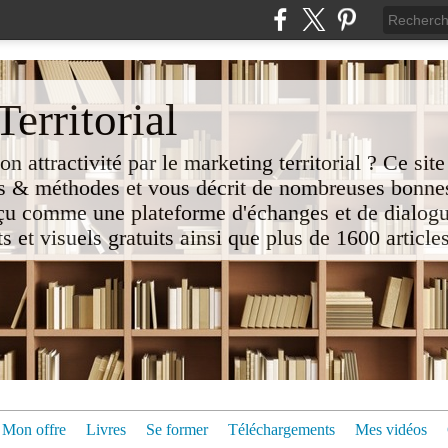
erritorial
attractivité par le marketing territorial ? Ce site
 & méthodes et vous décrit de nombreuses bonnes
nçu comme une plateforme d'échanges et de dialogu
t visuels gratuits ainsi que plus de 1600 articles 
Mon offre
Livres
Se former
Téléchargements
Mes vidéos