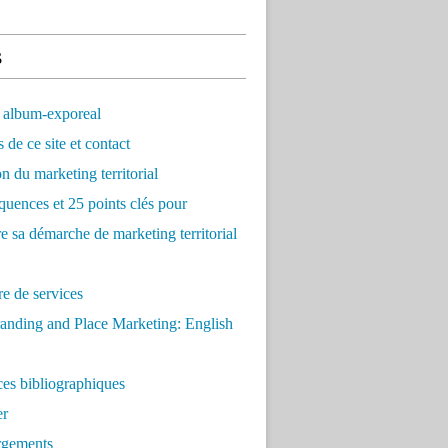
s
 album-exporeal
 de ce site et contact
on du marketing territorial
quences et 25 points clés pour
re sa démarche de marketing territorial
e de services
anding and Place Marketing: English
es bibliographiques
er
rgements