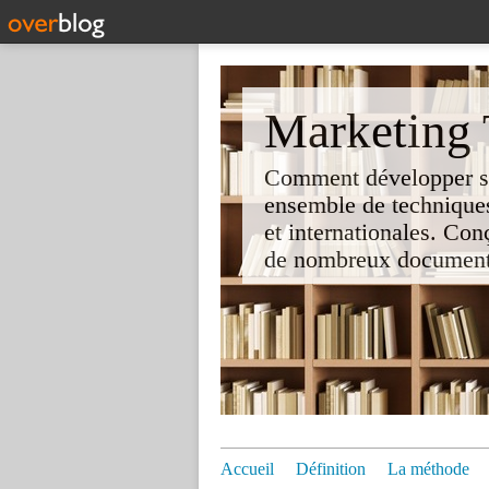
Marketing T
Comment développer son 
ensemble de techniques
et internationales. Co
de nombreux documents e
Accueil
Définition
La méthode