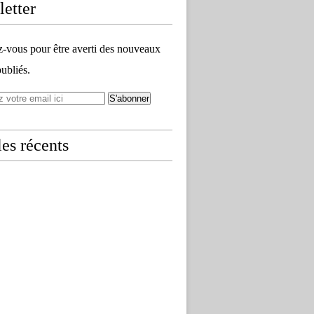
etter
vous pour être averti des nouveaux
publiés.
les récents