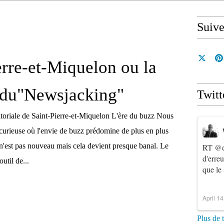
Suiv
erre-et-Miquelon ou la
 du"Newsjacking"
Twitt
ritoriale de Saint-Pierre-et-Miquelon L'ère du buzz Nous
curieuse où l'envie de buzz prédomine de plus en plus
 n'est pas nouveau mais cela devient presque banal. Le
RT
@e
d'erre
util de...
que le
April 1
Plus de 