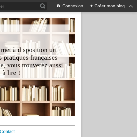
Connexion
+
Créer mon blog
 met à disposition un
 pratiques françaises
e, vous trouverez aussi
à lire !
Contact