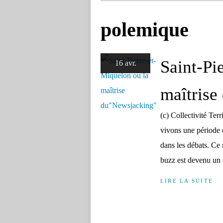
polemique
Saint-Pi
16 avr.
maîtrise
(c) Collectivité Ter
vivons une période 
dans les débats. Ce
buzz est devenu un o
LIRE LA SUITE