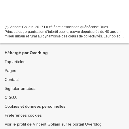
(c) Vincent Gollain, 2017 La célèbre association québécoise Rues
Principales , organisation d’intérêt public, œuvre depuis près de 40 ans en
milieu urbain et rural au dynamisme des cœurs de collectivités. Leur objectif
est de renforcer et de créer des...
Hébergé par Overblog
Top articles
Pages
Contact
Signaler un abus
C.G.U.
Cookies et données personnelles
Préférences cookies
Voir le profil de Vincent Gollain sur le portail Overblog