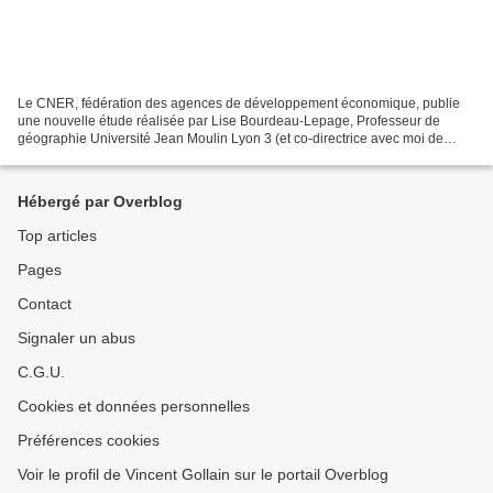
Le CNER, fédération des agences de développement économique, publie
une nouvelle étude réalisée par Lise Bourdeau-Lepage, Professeur de
géographie Université Jean Moulin Lyon 3 (et co-directrice avec moi de
l’ouvrage sur l’attractivité et la compétitivité...
Hébergé par Overblog
Top articles
Pages
Contact
Signaler un abus
C.G.U.
Cookies et données personnelles
Préférences cookies
Voir le profil de Vincent Gollain sur le portail Overblog