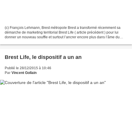
(c) François Lehmann, Brest métropole Brest a transformé récemment sa
démarche de marketing territorial Brest Life ( article précédent ) pour lui
donner un nouveau souffle et surtout l’ancrer encore plus dans l’âme du
territoire. Il s’agit pour eux d’affirmer...
Brest Life, le dispositif a un an
Publié le 28/12/2015 à 10:46
Par
Vincent Gollain