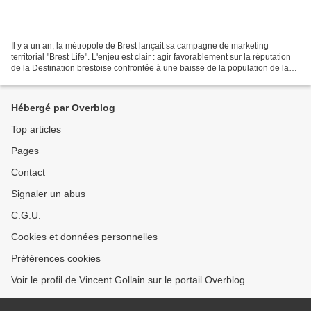
Il y a un an, la métropole de Brest lançait sa campagne de marketing
territorial "Brest Life". L'enjeu est clair : agir favorablement sur la réputation
de la Destination brestoise confrontée à une baisse de la population de la
ville centre mais aussi...
Hébergé par Overblog
Top articles
Pages
Contact
Signaler un abus
C.G.U.
Cookies et données personnelles
Préférences cookies
Voir le profil de Vincent Gollain sur le portail Overblog