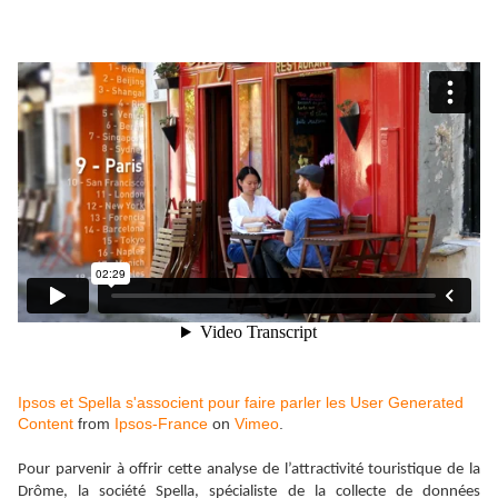
Ipsos et Spella s'associent pour faire parler les User Generated
Content
from
Ipsos-France
on
Vimeo
.
Pour parvenir à offrir cette analyse de l’attractivité touristique de la
Drôme, la société Spella, spécialiste de la collecte de données