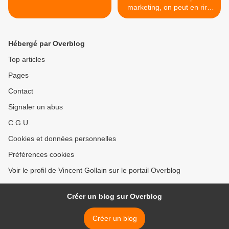
marketing, on peut en rire
grâce à France Inter >
Hébergé par Overblog
Top articles
Pages
Contact
Signaler un abus
C.G.U.
Cookies et données personnelles
Préférences cookies
Voir le profil de Vincent Gollain sur le portail Overblog
Créer un blog sur Overblog
Créer un blog