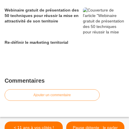
Webinaire gratuit de présentation des
50 techniques pour réussir la mise en
attractivité de son territoire
Re-définir le marketing territorial
Commentaires
Ajouter un commentaire
< 11 ans à vos côtés !
Pause détente : le parler