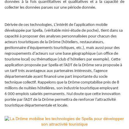
données à la fois quantitatives et qualitatives et a la capacité de
collecter les données parues sur une période donnée.
Dérivée de ces technologies, L’intérêt de l’application mobile
développée par Spella, (véritable mini-étude de poche), tient dans sa
capacité à proposer des analyses personnalisées pour chacun des
acteurs touristiques de la Drôme (hôteliers, restaurateurs,
gestionnaire d’équipements touristiques, etc.), mais aussi pour des
regroupements d’acteurs sur une base géographique (un office de
tourisme local) ou thématique (club d’hôteliers par exemple). Cette
application proposée par Spella et l’ADT de la Drôme sera proposée à
un tarif très avantageux aux partenaires intéressés, l’agence
départementale ayant financé une part importante du socle
technique collectif. Rappelons que la Drôme comptabilise près de 8
millions de nuitées hôtelières, son industrie touristique employant
6 000 emplois salariés permanents. Nul doute que cette innovation
portée par l’ADT de la Drôme permettra de renforcer l’attractivité
touristique départementale et locale.