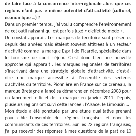
de faire face à la concurrence inter-régionale alors que ces
régions n’ont pas le même potentiel d’attractivité (culturel,
économique …) ?
Dans un premier temps, j’ai voulu comprendre l’environnement
de cet outil naissant qui est parfois jugé « d’effet de mode ».
Un constat apparait. Les marques de territoire sont présentes
depuis des années mais étaient souvent attitrées à un secteur
d’activité comme la marque Esprit de Picardie, spécialisée dans
le tourisme de court séjour. C’est donc bien une nouvelle
approche qui apparait : les marques régionales de territoires
s’inscrivant dans une stratégie globale d’attractivité, c'est-à-
dire une marque accessible à l’ensemble des secteurs
d’activités du territoire. Pionnière en France sur ce créneau, la
marque Bretagne a lancé sa démarche en décembre 2008 pour
un lancement officiel de la marque en janvier 2011. Depuis,
plusieurs régions ont suivi cette lancée : l’Alsace, le Limousin …
Mon étude a été ponctuée par une étude qualitative prenant
pour cible l’ensemble des régions françaises et donc les
communicants de ces territoires. Sur les 22 régions françaises,
j’ai pu recevoir des réponses à mes questions de la part de 10