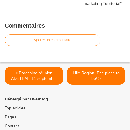
Commentaires
Ajouter un commentaire
< Prochaine réunion
Lille Region, The place to
ADETEM - 11 septembre
be! >
2013
Hébergé par Overblog
Top articles
Pages
Contact