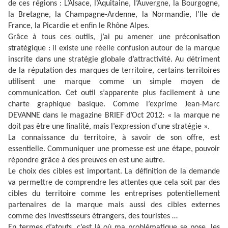
de ces régions : L’Alsace, l’Aquitaine, l’Auvergne, la Bourgogne,
la Bretagne, la Champagne-Ardenne, la Normandie, l’Ile de
France, la Picardie et enfin le Rhône Alpes.
Grâce à tous ces outils, j’ai pu amener une préconisation
stratégique : il existe une réelle confusion autour de la marque
inscrite dans une stratégie globale d’attractivité. Au détriment
de la réputation des marques de territoire, certains territoires
utilisent une marque comme un simple moyen de
communication. Cet outil s’apparente plus facilement à une
charte graphique basique. Comme l’exprime Jean-Marc
DEVANNE dans le magazine BRIEF d’Oct 2012: « la marque ne
doit pas être une finalité, mais l’expression d’une stratégie ».
La connaissance du territoire, à savoir de son offre, est
essentielle. Communiquer une promesse est une étape, pouvoir
répondre grâce à des preuves en est une autre.
Le choix des cibles est important. La définition de la demande
va permettre de comprendre les attentes que cela soit par des
cibles du territoire comme les entreprises potentiellement
partenaires de la marque mais aussi des cibles externes
comme des investisseurs étrangers, des touristes …
En termes d’atouts, c’est là où ma problématique se pose, les