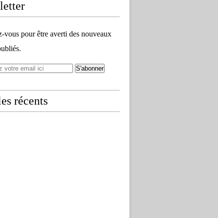
etter
vous pour être averti des nouveaux
publiés.
les récents