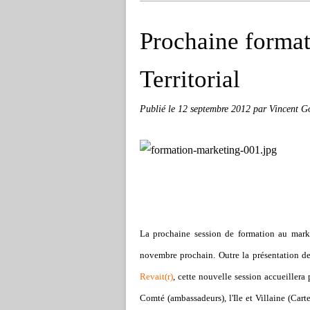
Prochaine forma
Territorial
Publié le
12 septembre 2012
par Vincent G
La prochaine session de formation au marke
novembre prochain. Outre la présentation d
Revait(r)
, cette nouvelle session accueillera
Comté (ambassadeurs), l'Ile et Villaine (Car