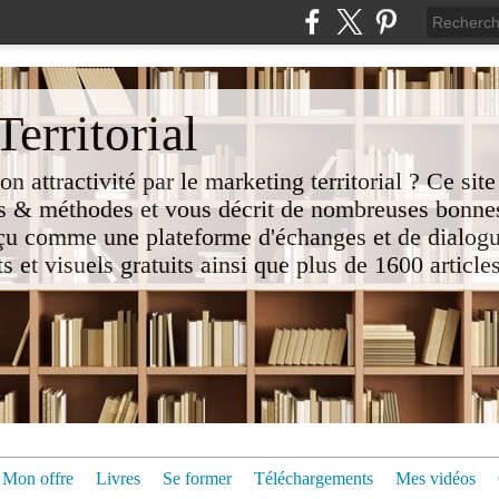
erritorial
attractivité par le marketing territorial ? Ce site
 & méthodes et vous décrit de nombreuses bonnes
nçu comme une plateforme d'échanges et de dialogu
t visuels gratuits ainsi que plus de 1600 articles 
Mon offre
Livres
Se former
Téléchargements
Mes vidéos