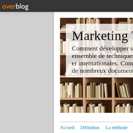
Marketing T
Comment développer son 
ensemble de techniques
et internationales. Co
de nombreux documents e
Accueil
Définition
La méthode