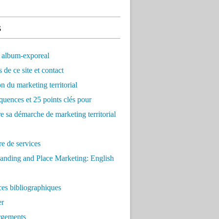
s
 album-exporeal
 de ce site et contact
on du marketing territorial
quences et 25 points clés pour
re sa démarche de marketing territorial
e de services
anding and Place Marketing: English
es bibliographiques
er
rgements