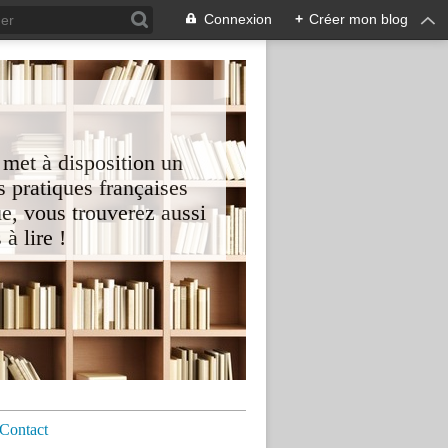
Connexion
+
Créer mon blog
 met à disposition un
 pratiques françaises
e, vous trouverez aussi
à lire !
Contact