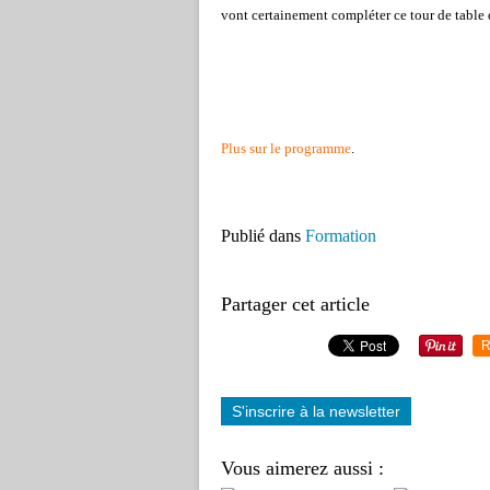
vont certainement compléter ce tour de table 
Plus sur le programme
.
Publié dans
Formation
Partager cet article
R
S'inscrire à la newsletter
Vous aimerez aussi :