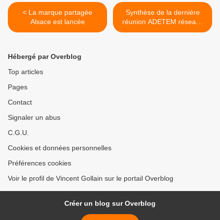
< La marque partagée
Synthèse de la dernière
Alsace est lancée
réunion ADETEM réseaux
sociaux >
Hébergé par Overblog
Top articles
Pages
Contact
Signaler un abus
C.G.U.
Cookies et données personnelles
Préférences cookies
Voir le profil de Vincent Gollain sur le portail Overblog
Créer un blog sur Overblog