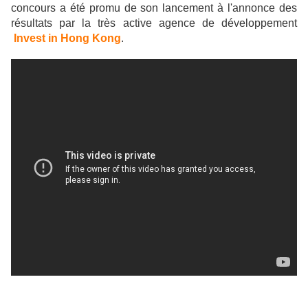
concours a été promu de son lancement à l'annonce des
résultats par la très active agence de développement
Invest in Hong Kong
.