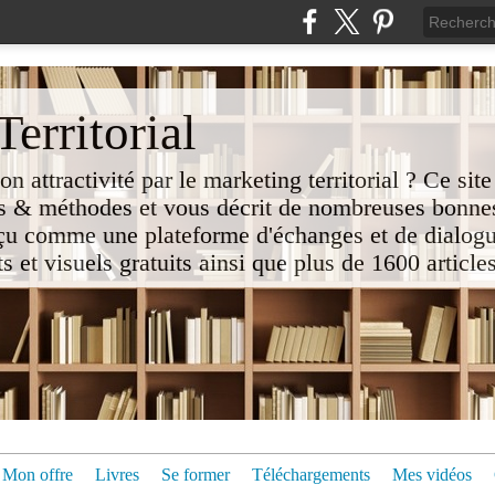
erritorial
attractivité par le marketing territorial ? Ce site
 & méthodes et vous décrit de nombreuses bonnes
nçu comme une plateforme d'échanges et de dialogu
t visuels gratuits ainsi que plus de 1600 articles 
Mon offre
Livres
Se former
Téléchargements
Mes vidéos