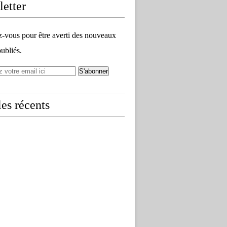
etter
vous pour être averti des nouveaux
publiés.
les récents