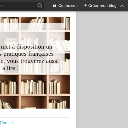
Connexion
+
Créer mon blog
 met à disposition un
 pratiques françaises
e, vous trouverez aussi
à lire !
Contact