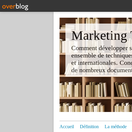
Marketing T
Comment développer son 
ensemble de techniques
et internationales. Co
de nombreux documents e
Accueil
Définition
La méthode