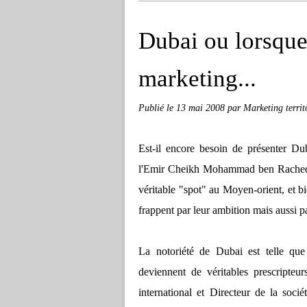
Dubai ou lorsque 
marketing...
Publié le
13 mai 2008
par Marketing territ
Est-il encore besoin de présenter Du
l'Emir Cheikh Mohammad ben Rached 
véritable "spot" au Moyen-orient, et bie
frappent par leur ambition mais aussi par
La notoriété de Dubai est telle que 
deviennent de véritables prescripteu
international et Directeur de la sociét