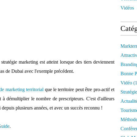
Vidéos
Catég
Markter
Attractiv
stratégie marketing est atteint lorsque des tiers deviennent
Brandin
e cas de Dubai avec l'exemple précédent.
Bonne P
Vidéo
(1
e marketing territorial
que le territoire peut être pro-actif et
Stratégi
 à démultiplier le nombre de prescripteurs. C'est d'ailleurs
Actualit
 depuis plusieurs années, et avec un succès reconnu !
Tourism
Méthod
Guide
.
Confére