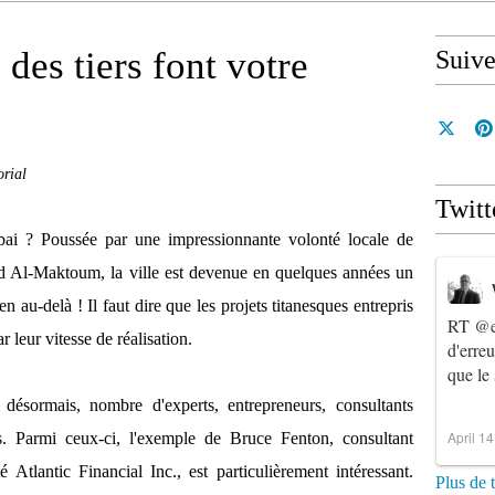
des tiers font votre
Suiv
orial
Twitt
bai ? Poussée par une impressionnante volonté locale de
Al-Maktoum, la ville est devenue en quelques années un
n au-delà ! Il faut dire que les projets titanesques entrepris
RT
@e
 leur vitesse de réalisation.
d'erre
que le
désormais, nombre d'experts, entrepreneurs, consultants
April 1
rs. Parmi ceux-ci, l'exemple de Bruce Fenton, consultant
é Atlantic Financial Inc., est particulièrement intéressant.
Plus de 