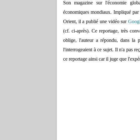
Son magazine sur l'économie glob
économiques mondiaux. Impliqué par
Orient, il a publié une vidéo sur
Goog
(cf. ci-après). Ce reportage, très c
oblige, l'auteur a répondu, dans la 
l'interrogeaient à ce sujet. Il n'a pas 
ce reportage ainsi car il juge que l'exp