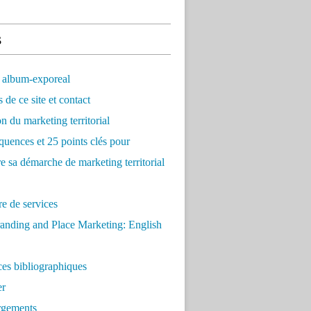
s
 album-exporeal
 de ce site et contact
on du marketing territorial
quences et 25 points clés pour
re sa démarche de marketing territorial
e de services
anding and Place Marketing: English
es bibliographiques
er
rgements