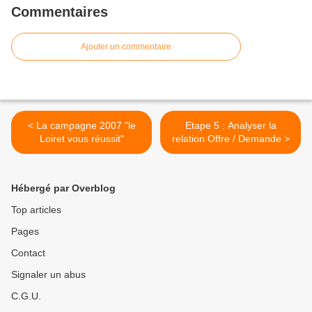
Commentaires
Ajouter un commentaire
< La campagne 2007 "le
Etape 5 : Analyser la
Loiret vous réussit"
relation Offre / Demande >
Hébergé par Overblog
Top articles
Pages
Contact
Signaler un abus
C.G.U.