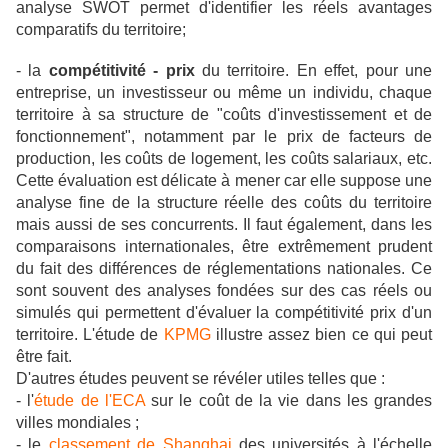
analyse SWOT permet d'identifier les réels avantages
comparatifs du territoire;
- la
compétitivité - prix
du territoire. En effet, pour une
entreprise, un investisseur ou même un individu, chaque
territoire à sa structure de "coûts d'investissement et de
fonctionnement", notamment par le prix de facteurs de
production, les coûts de logement, les coûts salariaux, etc.
Cette évaluation est délicate à mener car elle suppose une
analyse fine de la structure réelle des coûts du territoire
mais aussi de ses concurrents. Il faut également, dans les
comparaisons internationales, être extrêmement prudent
du fait des différences de réglementations nationales. Ce
sont souvent des analyses fondées sur des cas réels ou
simulés qui permettent d'évaluer la compétitivité prix d'un
territoire. L'étude de
KPMG
illustre assez bien ce qui peut
être fait.
D'autres études peuvent se révéler utiles telles que :
- l'
étude de l'ECA
sur le coût de la vie dans les grandes
villes mondiales ;
- le
classement de Shanghai
des universités à l'échelle