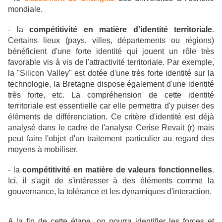
mondiale.
- la
compétitivité en matière d'identité territoriale
.
Certains lieux (pays, villes, départements ou régions)
bénéficient d'une forte identité qui jouent un rôle très
favorable vis à vis de l'attractivité territoriale. Par exemple,
la "Silicon Valley" est dotée d'une très forte identité sur la
technologie, la Bretagne dispose également d'une identité
très forte, etc. La compréhension de cette identité
territoriale est essentielle car elle permettra d'y puiser des
éléments de différenciation. Ce critère d'identité est déjà
analysé dans le cadre de l'analyse Cerise Revait (r) mais
peut faire l'objet d'un traitement particulier au regard des
moyens à mobiliser.
- la
compétitivité en matière de valeurs fonctionnelles
.
Ici, il s'agit de s'intéresser à des éléments comme la
gouvernance, la tolérance et les dynamiques d'interaction.
A la fin de cette étape, on pourra identifier les forces et