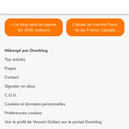
< Le blog vient de passer
L'étude de marché Paris-
les 1000 visiteurs
Ile-de-France Capitale
Economique 2008 vient de
paraître >
Hébergé par Overblog
Top articles
Pages
Contact
Signaler un abus
C.G.U.
Cookies et données personnelles
Préférences cookies
Voir le profil de Vincent Gollain sur le portail Overblog