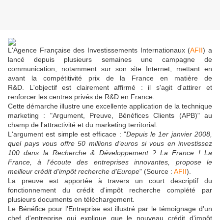
L'Agence Française des Investissements Internationaux (
AFII
) a
lancé depuis plusieurs semaines une campagne de
communication, notamment sur son site Internet, mettant en
avant la compétitivité prix de la France en matière de
R&D. L'objectif est clairement affirmé : il s'agit d'attirer et
renforcer les centres privés de R&D en France.
Cette démarche illustre une excellente application de la technique
marketing : "Argument, Preuve, Bénéfices Clients (APB)" au
champ de l'attractivité et du marketing territorial.
L'argument est simple est efficace : "
Depuis le 1er janvier 2008,
quel pays vous offre 50 millions d’euros si vous en investissez
100 dans la Recherche & Développement ? La France ! La
France, à l’écoute des entreprises innovantes, propose le
meilleur crédit d’impôt recherche d’Europe
" (Source :
AFII
).
La preuve est apportée à travers un court descriptif du
fonctionnement du crédit d'impôt recherche complété par
plusieurs documents en téléchargement.
Le Bénéfice pour l'Entreprise est illustré par le témoignage d'un
chef d'entreprise qui explique que le nouveau crédit d'impôt