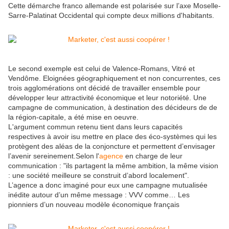
Cette démarche franco allemande est polarisée sur l’axe Moselle-
Sarre-Palatinat Occidental qui compte deux millions d'habitants.
Le second exemple est celui de Valence-Romans, Vitré et
Vendôme. Eloignées géographiquement et non concurrentes, ces
trois agglomérations ont décidé de travailler ensemble pour
développer leur attractivité économique et leur notoriété. Une
campagne de communication, à destination des décideurs de de
la région-capitale, a été mise en oeuvre.
L'argument commun retenu tient dans leurs capacités
respectives à avoir isu mettre en place des éco-systèmes qui les
protègent des aléas de la conjoncture et permettent d’envisager
l’avenir sereinement.Selon l'
agence
en charge de leur
communication : "ils partagent la même ambition, la même vision
: une société meilleure se construit d’abord localement".
L’agence a donc imaginé pour eux une campagne mutualisée
inédite autour d’un même message : VVV comme… Les
pionniers d’un nouveau modèle économique français