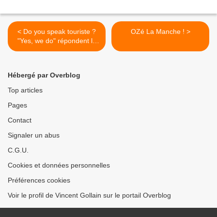
< Do you speak touriste ?
OZé La Manche ! >
"Yes, we do" répondent le
CRT IdF et la CCI Paris IdF
Hébergé par Overblog
Top articles
Pages
Contact
Signaler un abus
C.G.U.
Cookies et données personnelles
Préférences cookies
Voir le profil de Vincent Gollain sur le portail Overblog