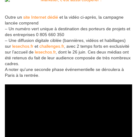
Outre un
site Internet dédié
et la vidéo ci-après, la campagne
lancée comprend
– Un numéro vert unique à destination des porteurs de projets et
des entreprises 0 805 660 350
– Une diffusion digitale ciblée (bannières, vidéos et habillages)
sur
lesechos.fr
et
challenges.fr
, avec 2 temps forts en exclusivité
sur l’accueil de
lesechos.fr
, dont le 26 juin. Ces deux médias ont
été retenus du fait de leur audience composée de très nombreux
cadres.
A noter qu'une seconde phase événementielle se déroulera à
Paris à la rentrée.